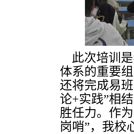
此次培训是
体系的重要组
还将完成易班
论+实践”相
胜任力。作为
岗哨”，我校