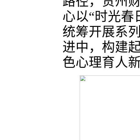
路径，
贵州
心以
“时光春
统筹开展系
进中，构建
色
心理育人