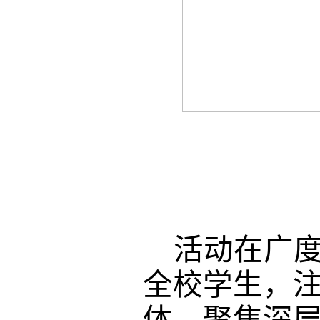
活动在广
全校学生，
体，聚焦深