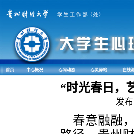
首页
中心概况
心闻动态
心灵驿站
在线
“时光春日，
发布时
春意融融