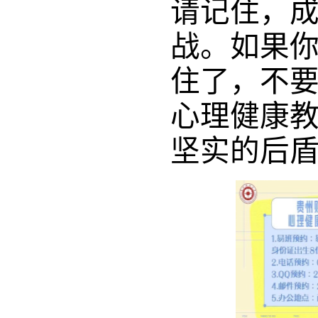
请记住，
战。如果
住了，不
心理健康
坚实的后