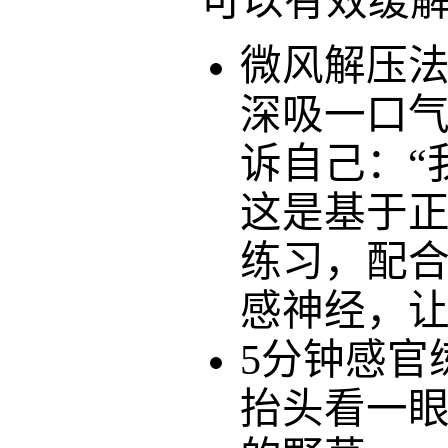
可以有效缓
微风解压
深吸一口
诉自己：
“
这是基于
练习，配
感神经，
5分钟感官
抬头看一