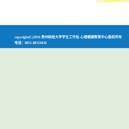
copyright(C)2016 贵州财经大学学生工作处-心理健康教育中心版权所有
电话：0851-88510436