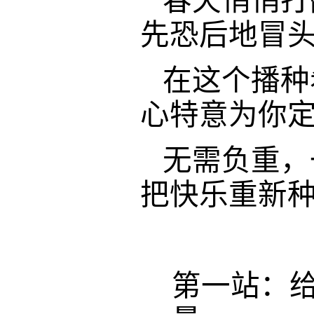
春天悄悄打
先恐后地冒
在这个播种
心特意为你
无需负重，
把快乐重新
第一站：